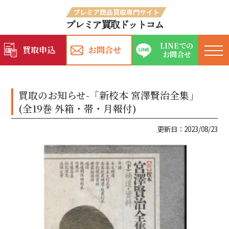
プレミア商品買取専門サイト
プレミア買取ドットコム
LINEでの
買取申込
お問合せ
お問合せ
買取のお知らせ-「新校本 宮澤賢治全集」
(全19巻 外箱・帯・月報付)
更新日：2023/08/23