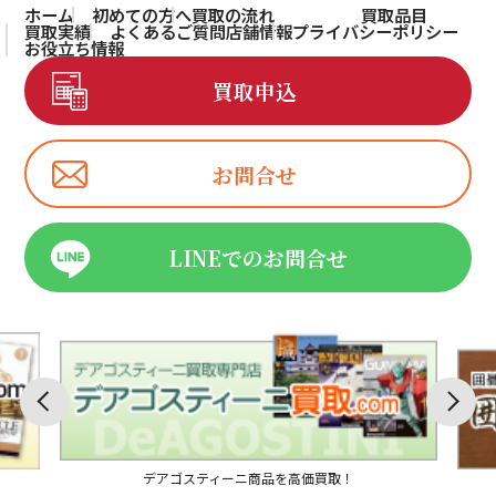
ホーム
初めての方へ
買取の流れ
買取品目
買取実績
よくあるご質問
店舗情報
プライバシーポリシー
お役立ち情報
買取申込
お問合せ
LINEでのお問合せ
デアゴスティーニ商品を高価買取！