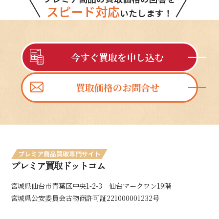
スピード対応
いたします！
今すぐ買取を申し込む
買取価格のお問合せ
プレミア商品買取専門サイト
プレミア買取ドットコム
宮城県仙台市青葉区中央1-2-3 仙台マークワン19階
宮城県公安委員会古物商許可証221000001232号